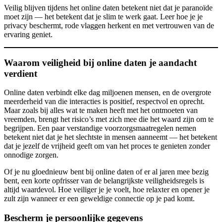
Veilig blijven tijdens het online daten betekent niet dat je paranoïde
moet zijn — het betekent dat je slim te werk gaat. Leer hoe je je
privacy beschermt, rode vlaggen herkent en met vertrouwen van de
ervaring geniet.
Waarom veiligheid bij online daten je aandacht
verdient
Online daten verbindt elke dag miljoenen mensen, en de overgrote
meerderheid van die interacties is positief, respectvol en oprecht.
Maar zoals bij alles wat te maken heeft met het ontmoeten van
vreemden, brengt het risico’s met zich mee die het waard zijn om te
begrijpen. Een paar verstandige voorzorgsmaatregelen nemen
betekent niet dat je het slechtste in mensen aanneemt — het betekent
dat je jezelf de vrijheid geeft om van het proces te genieten zonder
onnodige zorgen.
Of je nu gloednieuw bent bij online daten of er al jaren mee bezig
bent, een korte opfrisser van de belangrijkste veiligheidsregels is
altijd waardevol. Hoe veiliger je je voelt, hoe relaxter en opener je
zult zijn wanneer er een geweldige connectie op je pad komt.
Bescherm je persoonlijke gegevens