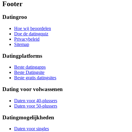
Footer
Datingroo
Hoe wij beoordelen
Doe de datingquiz
Privacybeleid
Sitemap
Datingplatforms
Beste datingapps
Beste Datingsite
Beste gratis datingsites
Dating voor volwassenen
Daten voor 40-plussers
Daten voor 50-plussers
Datingmogelijkheden
Daten voor singles