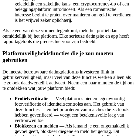
geleidelijk een zakelijke kans, een cryptocurrency-tip of een
beleggingsplatform introduceert. Als een romantische
interesse begint te praten over manieren om geld te verdienen,
is het vrijwel zeker oplichterij.
Als je een van deze vormen tegenkomt, meld het profiel dan
onmiddellijk bij het platform. Elke serieuze datingsite en app heeft
rapportagetools die precies hiervoor zijn bedoeld.
Platformveiligheidsfuncties die je zou moeten
gebruiken
De meeste betrouwbare datingplatforms investeren flink in
gebruikersveiligheid, maar veel van deze functies werken alleen als
je ze ook daadwerkelijk activeert. Neem een paar minuten de tijd om
te ontdekken wat jouw platform biedt:
Profielverificatie
— Veel platforms bieden tegenwoordig
fotoverificatie of identiteitscontroles aan. Het gebruik van
deze functies — en het prioriteren van matches die zich ook
hebben geverifieerd — voegt een betekenisvolle laag van
vertrouwen toe.
Blokkeren en melden
— Als iemand je een ongemakkelijk
gevoel geeft, blokkeer diegene en meld het gedrag. Dit