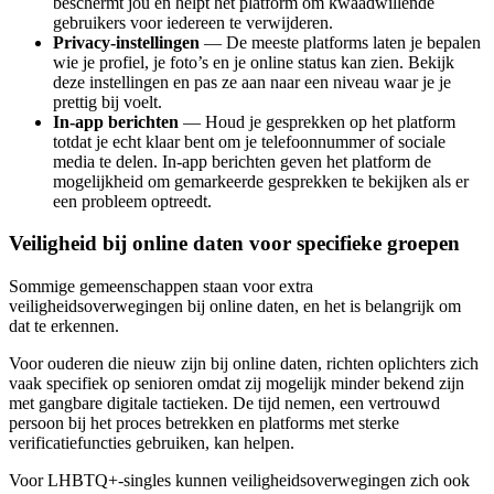
beschermt jou en helpt het platform om kwaadwillende
gebruikers voor iedereen te verwijderen.
Privacy-instellingen
— De meeste platforms laten je bepalen
wie je profiel, je foto’s en je online status kan zien. Bekijk
deze instellingen en pas ze aan naar een niveau waar je je
prettig bij voelt.
In-app berichten
— Houd je gesprekken op het platform
totdat je echt klaar bent om je telefoonnummer of sociale
media te delen. In-app berichten geven het platform de
mogelijkheid om gemarkeerde gesprekken te bekijken als er
een probleem optreedt.
Veiligheid bij online daten voor specifieke groepen
Sommige gemeenschappen staan voor extra
veiligheidsoverwegingen bij online daten, en het is belangrijk om
dat te erkennen.
Voor ouderen die nieuw zijn bij online daten, richten oplichters zich
vaak specifiek op senioren omdat zij mogelijk minder bekend zijn
met gangbare digitale tactieken. De tijd nemen, een vertrouwd
persoon bij het proces betrekken en platforms met sterke
verificatiefuncties gebruiken, kan helpen.
Voor LHBTQ+-singles kunnen veiligheidsoverwegingen zich ook