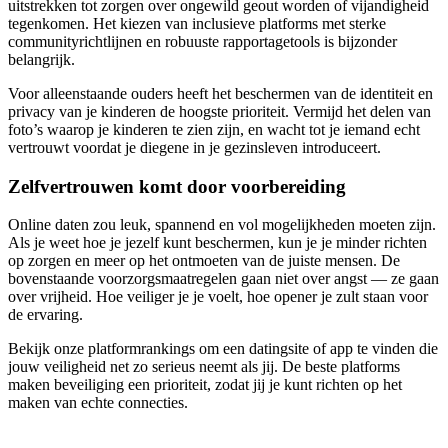
uitstrekken tot zorgen over ongewild geout worden of vijandigheid
tegenkomen. Het kiezen van inclusieve platforms met sterke
communityrichtlijnen en robuuste rapportagetools is bijzonder
belangrijk.
Voor alleenstaande ouders heeft het beschermen van de identiteit en
privacy van je kinderen de hoogste prioriteit. Vermijd het delen van
foto’s waarop je kinderen te zien zijn, en wacht tot je iemand echt
vertrouwt voordat je diegene in je gezinsleven introduceert.
Zelfvertrouwen komt door voorbereiding
Online daten zou leuk, spannend en vol mogelijkheden moeten zijn.
Als je weet hoe je jezelf kunt beschermen, kun je je minder richten
op zorgen en meer op het ontmoeten van de juiste mensen. De
bovenstaande voorzorgsmaatregelen gaan niet over angst — ze gaan
over vrijheid. Hoe veiliger je je voelt, hoe opener je zult staan voor
de ervaring.
Bekijk onze platformrankings om een datingsite of app te vinden die
jouw veiligheid net zo serieus neemt als jij. De beste platforms
maken beveiliging een prioriteit, zodat jij je kunt richten op het
maken van echte connecties.