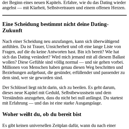
der Beginn eines neuen Kapitels. Erfahre, wie du das Dating wieder
angehst — mit Klarheit, Selbstvertrauen und einem offenen Herzen.
Eine Scheidung bestimmt nicht deine Dating-
Zukunft
Nach einer Scheidung neu anzufangen, kann sich überwältigend
anfühlen. Da ist Trauer, Unsicherheit und oft eine lange Liste von
Fragen, auf die du keine Antworten hast. Bin ich bereit? Wie hat
sich das Dating verändert? Wird mich jemand mit all diesem Ballast
wollen? Diese Gefühle sind völlig normal — und sie gehen vorbei.
Millionen von Menschen haben genau diesen Weg beschritten und
Beziehungen aufgebaut, die gesünder, erfüllender und passender zu
dem sind, wer sie geworden sind.
Der Schlüssel liegt nicht darin, sich zu beeilen. Es geht darum,
dieses neue Kapitel mit Geduld, Selbstbewusstsein und dem
Verständnis anzugehen, dass du nicht bei null anfängst. Du startest
mit Erfahrung — und das ist eine starke Ausgangslage.
Woher weißt du, ob du bereit bist
Es gibt keinen universellen Zeitplan dafür, wann du nach einer