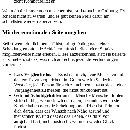
zieht Kompatibilität an.
Wenn du dir immer noch unsicher bist, ist das auch in Ordnung. Es
schadet nicht zu warten, und es gibt keinen Preis dafür, am
schnellsten wieder dabei zu sein.
Mit der emotionalen Seite umgehen
Selbst wenn du dich bereit fühlst, bringt Dating nach einer
Scheidung emotionale Schichten mit sich, die andere Singles
möglicherweise nicht erleben. Diese anzuerkennen, statt sie beiseite
zu schieben, ist das, was dich auf echte, gesunde Verbindungen
vorbereitet.
Lass Vergleiche los
— Es ist natürlich, neue Menschen mit
deinem Ex zu vergleichen, im Guten wie im Schlechten.
Versuche, jede Person für sich zu nehmen, anstatt sie an einer
Vergangenheit zu messen, die nicht funktioniert hat.
Geh mit Schuldgefühlen um
— Manche Menschen fühlen
sich schuldig, wenn sie wieder daten, besonders wenn sie
Kinder haben oder die Scheidung noch frisch ist. Erinnere
dich daran, dass der Wunsch nach Nähe gesund und
menschlich ist, und dass es das Leben, das du zuvor
aufgebaut hast, nicht auslöscht, wenn du wieder Glück
findest.