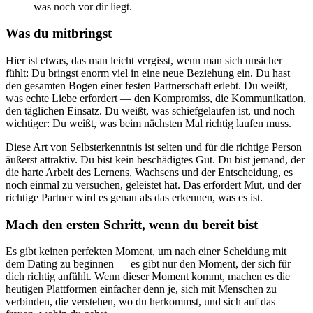
was noch vor dir liegt.
Was du mitbringst
Hier ist etwas, das man leicht vergisst, wenn man sich unsicher
fühlt: Du bringst enorm viel in eine neue Beziehung ein. Du hast
den gesamten Bogen einer festen Partnerschaft erlebt. Du weißt,
was echte Liebe erfordert — den Kompromiss, die Kommunikation,
den täglichen Einsatz. Du weißt, was schiefgelaufen ist, und noch
wichtiger: Du weißt, was beim nächsten Mal richtig laufen muss.
Diese Art von Selbsterkenntnis ist selten und für die richtige Person
äußerst attraktiv. Du bist kein beschädigtes Gut. Du bist jemand, der
die harte Arbeit des Lernens, Wachsens und der Entscheidung, es
noch einmal zu versuchen, geleistet hat. Das erfordert Mut, und der
richtige Partner wird es genau als das erkennen, was es ist.
Mach den ersten Schritt, wenn du bereit bist
Es gibt keinen perfekten Moment, um nach einer Scheidung mit
dem Dating zu beginnen — es gibt nur den Moment, der sich für
dich richtig anfühlt. Wenn dieser Moment kommt, machen es die
heutigen Plattformen einfacher denn je, sich mit Menschen zu
verbinden, die verstehen, wo du herkommst, und sich auf das