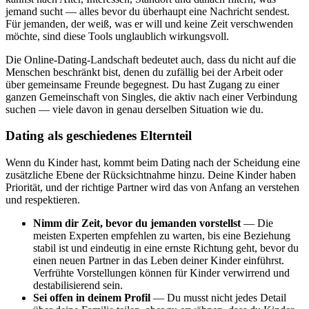
jemand sucht — alles bevor du überhaupt eine Nachricht sendest.
Für jemanden, der weiß, was er will und keine Zeit verschwenden
möchte, sind diese Tools unglaublich wirkungsvoll.
Die Online-Dating-Landschaft bedeutet auch, dass du nicht auf die
Menschen beschränkt bist, denen du zufällig bei der Arbeit oder
über gemeinsame Freunde begegnest. Du hast Zugang zu einer
ganzen Gemeinschaft von Singles, die aktiv nach einer Verbindung
suchen — viele davon in genau derselben Situation wie du.
Dating als geschiedenes Elternteil
Wenn du Kinder hast, kommt beim Dating nach der Scheidung eine
zusätzliche Ebene der Rücksichtnahme hinzu. Deine Kinder haben
Priorität, und der richtige Partner wird das von Anfang an verstehen
und respektieren.
Nimm dir Zeit, bevor du jemanden vorstellst
— Die
meisten Experten empfehlen zu warten, bis eine Beziehung
stabil ist und eindeutig in eine ernste Richtung geht, bevor du
einen neuen Partner in das Leben deiner Kinder einführst.
Verfrühte Vorstellungen können für Kinder verwirrend und
destabilisierend sein.
Sei offen in deinem Profil
— Du musst nicht jedes Detail