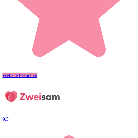
Website besuchen
9.3