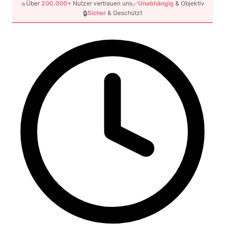
⭐
✅
Über
200.000+
Nutzer vertrauen uns
Unabhängig
& Objektiv
🔒
Sicher
& Geschützt