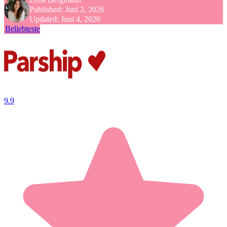
Published:
Juni 2, 2026
Updated:
Juni 4, 2026
Beliebteste
9.9