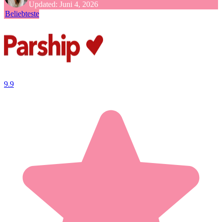
Updated:
Juni 4, 2026
Beliebteste
9.9