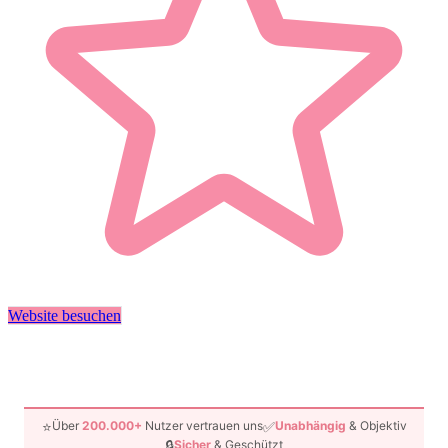
Website besuchen
⭐
✅
Über
200.000+
Nutzer vertrauen uns
Unabhängig
& Objektiv
🔒
Sicher
& Geschützt