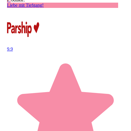
Liebe mit Tiefgang!
9.9